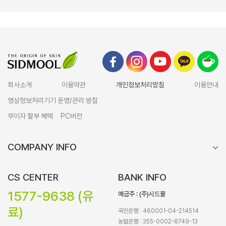
회사소개
이용약관
개인정보처리방침
이용안내
영상정보처리기기 운영/관리 방침
무이자 할부 혜택
PC버전
COMPANY INFO
CS CENTER
BANK INFO
1577-9638 (유
예금주 : (주)시드물
료)
국민은행 : 460001-04-214514
농협은행 : 355-0002-8749-13