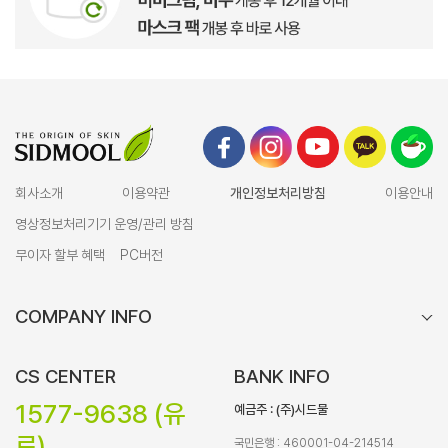
회사소개
이용약관
개인정보처리방침
이용안내
영상정보처리기기 운영/관리 방침
무이자 할부 혜택
PC버전
COMPANY INFO
CS CENTER
BANK INFO
1577-9638 (유
예금주 : (주)시드물
료)
국민은행 : 460001-04-214514