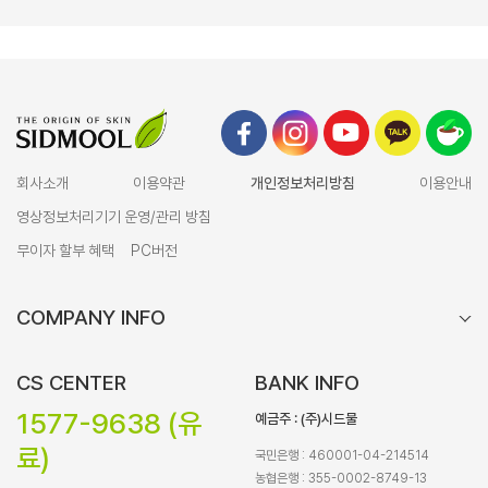
회사소개
이용약관
개인정보처리방침
이용안내
영상정보처리기기 운영/관리 방침
무이자 할부 혜택
PC버전
COMPANY INFO
CS CENTER
BANK INFO
1577-9638 (유
예금주 : (주)시드물
료)
국민은행 : 460001-04-214514
농협은행 : 355-0002-8749-13