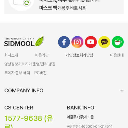
회사소개
이용약관
개인정보처리방침
이용안내
영상정보처리기기 운영/관리 방침
무이자 할부 혜택
PC버전
COMPANY INFO
CS CENTER
BANK INFO
1577-9638 (유
예금주 : (주)시드물
료)
국민은행 : 460001-04-214514