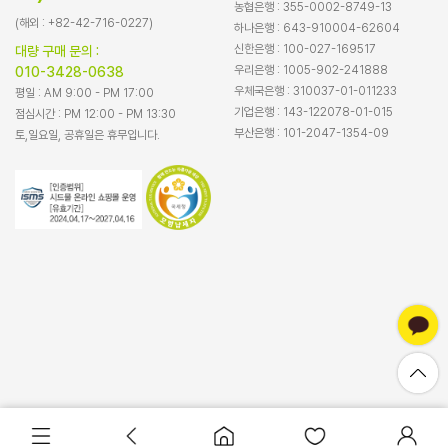
농협은행 : 355-0002-8749-13
(해외 : +82-42-716-0227)
하나은행 : 643-910004-62604
신한은행 : 100-027-169517
대량 구매 문의 :
우리은행 : 1005-902-241888
010-3428-0638
우체국은행 : 310037-01-011233
평일 : AM 9:00 - PM 17:00
기업은행 : 143-122078-01-015
점심시간 : PM 12:00 - PM 13:30
부산은행 : 101-2047-1354-09
토,일요일, 공휴일은 휴무입니다.
바로구매
장바구니담기