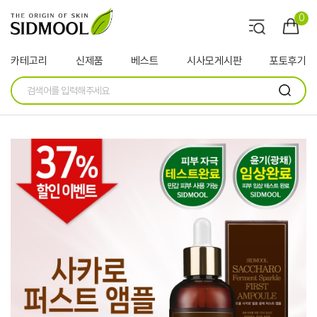
0
카테고리
신제품
베스트
시사모게시판
포토후기