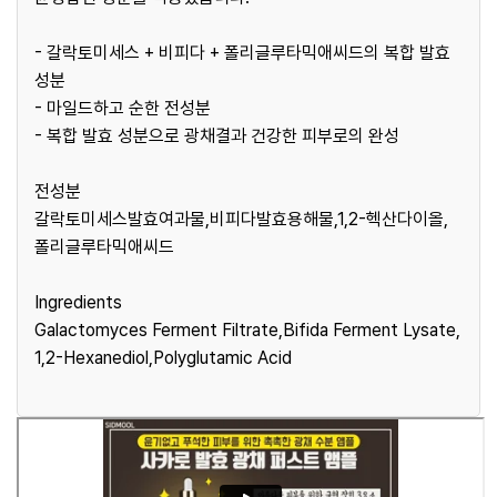
- 갈락토미세스 + 비피다 + 폴리글루타믹애씨드의 복합 발효
성분
- 마일드하고 순한 전성분
- 복합 발효 성분으로 광채결과 건강한 피부로의 완성
전성분
갈락토미세스발효여과물,비피다발효용해물,1,2-헥산다이올,
폴리글루타믹애씨드
Ingredients
Galactomyces Ferment Filtrate,Bifida Ferment Lysate,
1,2-Hexanediol,Polyglutamic Acid