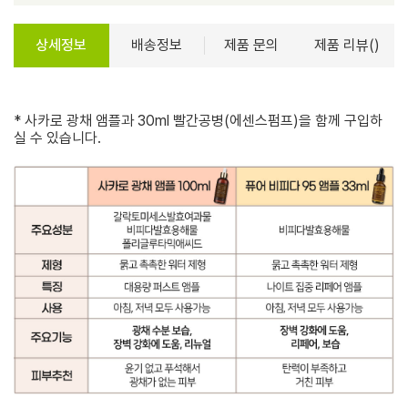
상세정보
배송정보
제품 문의
제품 리뷰()
* 사카로 광채 앰플과 30ml 빨간공병(에센스펌프)을 함께 구입하
실 수 있습니다.