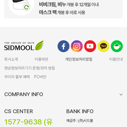
회사소개
이용약관
개인정보처리방침
이용안내
영상정보처리기기 운영/관리 방침
무이자 할부 혜택
PC버전
COMPANY INFO
CS CENTER
BANK INFO
1577-9638 (유
예금주 : (주)시드물