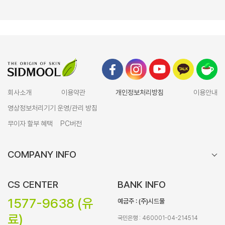
회사소개
이용약관
개인정보처리방침
이용안내
영상정보처리기기 운영/관리 방침
무이자 할부 혜택
PC버전
COMPANY INFO
CS CENTER
BANK INFO
1577-9638 (유
예금주 : (주)시드물
료)
국민은행 : 460001-04-214514