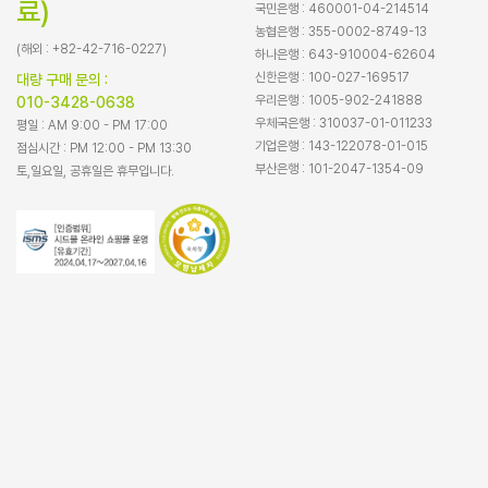
료)
국민은행 : 460001-04-214514
농협은행 : 355-0002-8749-13
(해외 : +82-42-716-0227)
하나은행 : 643-910004-62604
신한은행 : 100-027-169517
대량 구매 문의 :
우리은행 : 1005-902-241888
010-3428-0638
우체국은행 : 310037-01-011233
평일 : AM 9:00 - PM 17:00
기업은행 : 143-122078-01-015
점심시간 : PM 12:00 - PM 13:30
부산은행 : 101-2047-1354-09
토,일요일, 공휴일은 휴무입니다.