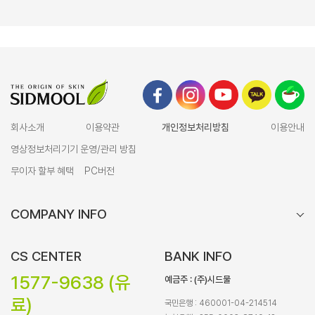
회사소개
이용약관
개인정보처리방침
이용안내
영상정보처리기기 운영/관리 방침
무이자 할부 혜택
PC버전
COMPANY INFO
CS CENTER
BANK INFO
1577-9638 (유
예금주 : (주)시드물
료)
국민은행 : 460001-04-214514