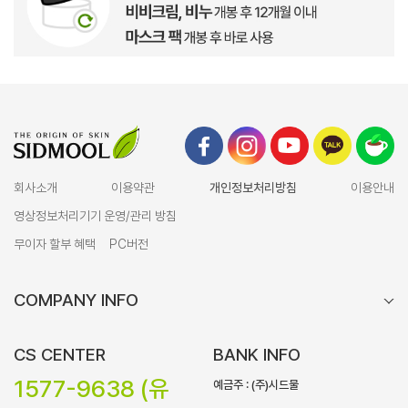
회사소개
이용약관
개인정보처리방침
이용안내
영상정보처리기기 운영/관리 방침
무이자 할부 혜택
PC버전
COMPANY INFO
CS CENTER
BANK INFO
1577-9638 (유
예금주 : (주)시드물