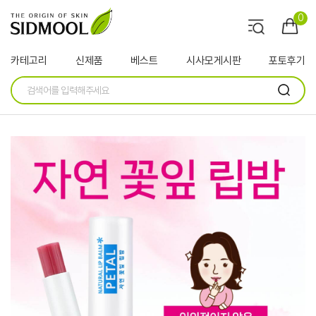
0
카테고리
신제품
베스트
시사모게시판
포토후기