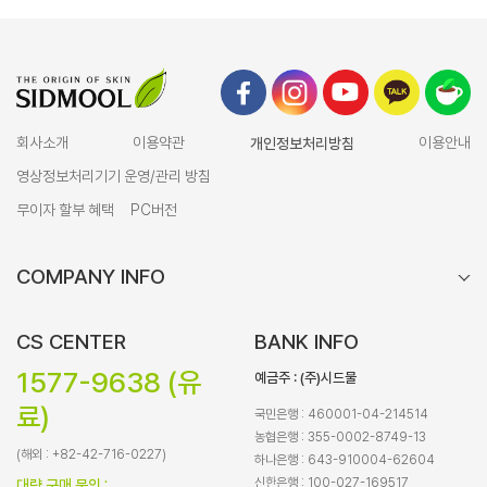
회사소개
이용약관
개인정보처리방침
이용안내
영상정보처리기기 운영/관리 방침
무이자 할부 혜택
PC버전
COMPANY INFO
CS CENTER
BANK INFO
1577-9638 (유
예금주 : (주)시드물
료)
국민은행 : 460001-04-214514
농협은행 : 355-0002-8749-13
(해외 : +82-42-716-0227)
하나은행 : 643-910004-62604
신한은행 : 100-027-169517
대량 구매 문의 :