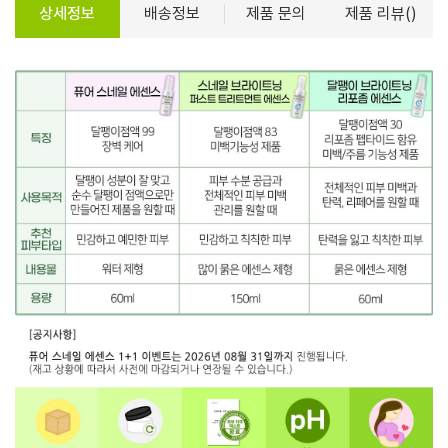
상세정보
배송정보
제품 문의
제품 리뷰()