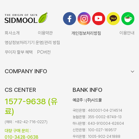
회사소개
이용약관
개인정보처리방침
이용안내
영상정보처리기기 운영/관리 방침
무이자 할부 혜택
PC버전
COMPANY INFO
CS CENTER
BANK INFO
1577-9638 (유
예금주 : (주)시드물
료)
국민은행 : 460001-04-214514
농협은행 : 355-0002-8749-13
(해외 : +82-42-716-0227)
하나은행 : 643-910004-62604
신한은행 : 100-027-169517
대량 구매 문의 :
우리은행 : 1005-902-241888
010-3428-0638