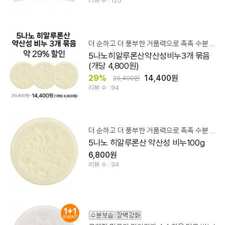
리뷰 수 : 125
더 순하고 더 풍부한 거품력으로 촉촉 수분 영양 클렌징!
5나노히알루론산약산성비누3개 묶음
(개당 4,800원)
29%
14,400원
20,400원
리뷰 수 : 94
더 순하고 더 풍부한 거품력으로 촉촉 수분 영양 클렌징!
5나노 히알루론산 약산성 비누100g
6,800원
리뷰 수 : 94