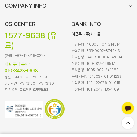
COMPANY INFO
CS CENTER
BANK INFO
1577-9638 (유
예금주 : (주)시드물
료)
국민은행 : 460001-04-214514
농협은행 : 355-0002-8749-13
(해외 : +82-42-716-0227)
하나은행 : 643-910004-62604
신한은행 : 100-027-169517
대량 구매 문의 :
우리은행 : 1005-902-241888
010-3428-0638
우체국은행 : 310037-01-011233
평일 : AM 9:00 - PM 17:00
기업은행 : 143-122078-01-015
점심시간 : PM 12:00 - PM 13:30
부산은행 : 101-2047-1354-09
토,일요일, 공휴일은 휴무입니다.