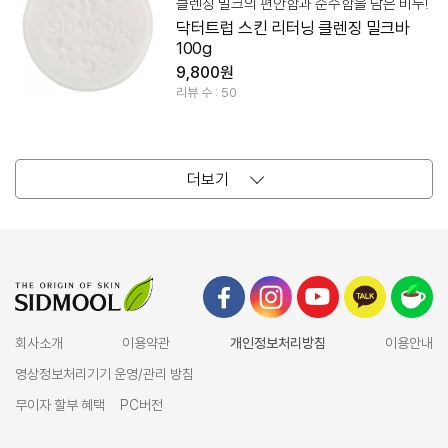
클렌징 밀크의 편안함과 순수함을 담은 비누!
닥터트럽 스킨 리터닝 클렌징 밀크바
100g
9,800원
리뷰 수 : 50
더보기
회사소개
이용약관
개인정보처리방침
이용안내
영상정보처리기기 운영/관리 방침
무이자 할부 혜택
PC버전