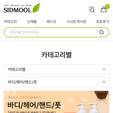
0
카테고리
신제품
베스트
시사모게시판
포토후기
카테고리별
카테고리별
바디/헤어/핸드/풋