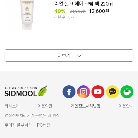
리얼 실크 헤어 크림 팩 220ml
49%
12,600원
24,800원
리뷰 수 : 377
더보기
회사소개
이용약관
개인정보처리방침
이용안내
영상정보처리기기 운영/관리 방침
무이자 할부 혜택
PC버전