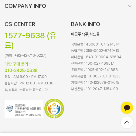
COMPANY INFO
CS CENTER
BANK INFO
1577-9638 (유
예금주 : (주)시드물
료)
국민은행 : 460001-04-214514
농협은행 : 355-0002-8749-13
(해외 : +82-42-716-0227)
하나은행 : 643-910004-62604
신한은행 : 100-027-169517
대량 구매 문의 :
우리은행 : 1005-902-241888
010-3428-0638
우체국은행 : 310037-01-011233
평일 : AM 9:00 - PM 17:00
기업은행 : 143-122078-01-015
점심시간 : PM 12:00 - PM 13:30
부산은행 : 101-2047-1354-09
토,일요일, 공휴일은 휴무입니다.