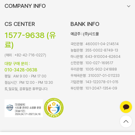
COMPANY INFO
CS CENTER
BANK INFO
1577-9638 (유
예금주 : (주)시드물
료)
국민은행 : 460001-04-214514
농협은행 : 355-0002-8749-13
(해외 : +82-42-716-0227)
하나은행 : 643-910004-62604
신한은행 : 100-027-169517
대량 구매 문의 :
우리은행 : 1005-902-241888
010-3428-0638
우체국은행 : 310037-01-011233
평일 : AM 9:00 - PM 17:00
기업은행 : 143-122078-01-015
점심시간 : PM 12:00 - PM 13:30
부산은행 : 101-2047-1354-09
토,일요일, 공휴일은 휴무입니다.