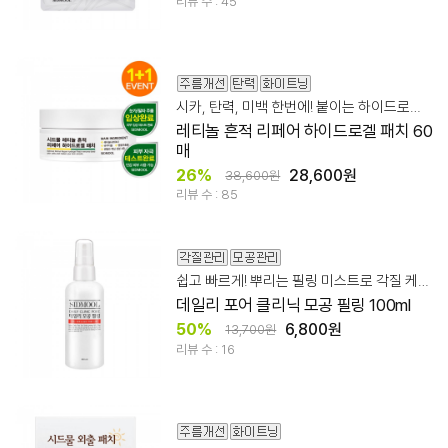
리뷰 수 : 45
시카, 탄력, 미백 한번에! 붙이는 하이드로겔 패치
레티놀 흔적 리페어 하이드로겔 패치 60
매
26%
28,600원
38,600원
리뷰 수 : 85
쉽고 빠르게! 뿌리는 필링 미스트로 각질 케어!
데일리 포어 클리닉 모공 필링 100ml
50%
6,800원
13,700원
리뷰 수 : 16