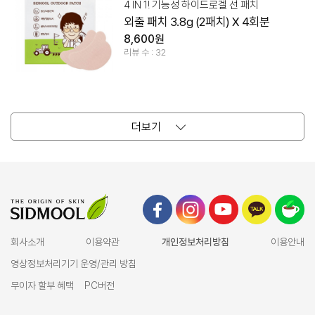
4 IN 1! 기능성 하이드로겔 선 패치
외출 패치 3.8g (2패치) X 4회분
8,600원
리뷰 수 : 32
더보기
회사소개
이용약관
개인정보처리방침
이용안내
영상정보처리기기 운영/관리 방침
무이자 할부 혜택
PC버전