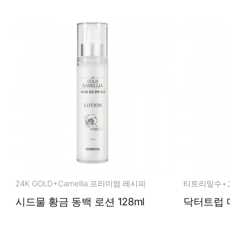
24K GOLD+Camellia 프리미엄 레시피
시드물 황금 동백 로션 128ml
닥터트럽 마