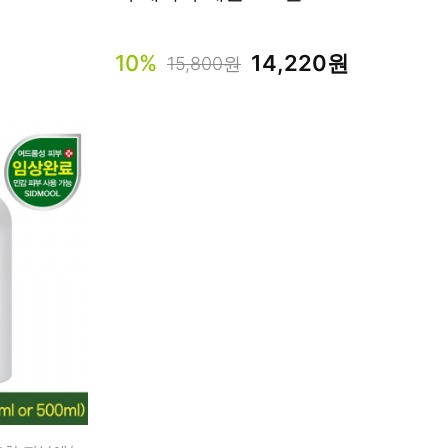
10%
14,220원
15,800원