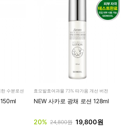
위한 수분로션
효모발효여과물 73% 따가움 개선 버전
50ml
NEW 사카로 광채 로션 128ml
20%
19,800원
24,800원