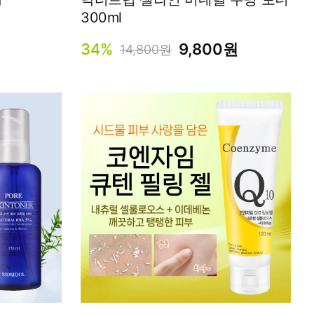
300ml
34%
9,800원
14,800원