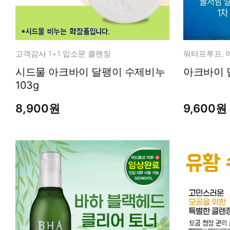
고객감사 1+1 입소문 클렌징
시드물 아크바이 달팽이 수제비누
아크바이 딥
103g
8,900원
9,600원