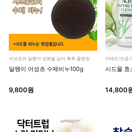
어성초와 달팽이 성분을 담아 촉촉 클렌징
카테킨/모공/
달팽이 어성초 수제비누100g
시드물 효
9,800원
14,800