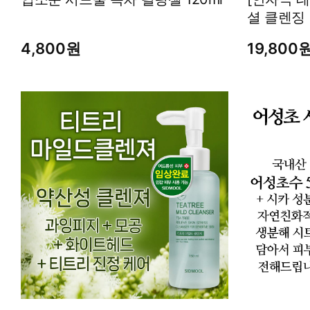
셜 클렌징
4,800원
19,800