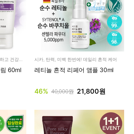
데일리 모공 크림 피부결을 매끈하고 건강하게
시카, 탄력, 미백 한번에! 데일리 흔적 케어
 60ml
레티놀 흔적 리페어 앰플 30ml
46%
21,800원
40,000원