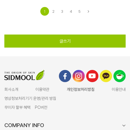
1
2
3
4
5
글쓰기
회사소개
이용약관
개인정보처리방침
이용안내
영상정보처리기기 운영/관리 방침
무이자 할부 혜택
PC버전
COMPANY INFO