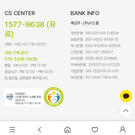
CS CENTER
BANK INFO
1577-9638 (유
예금주 : (주)시드물
료)
국민은행 : 460001-04-214514
농협은행 : 355-0002-8749-13
(해외 : +82-42-716-0227)
하나은행 : 643-910004-62604
신한은행 : 100-027-169517
대량 구매 문의 :
우리은행 : 1005-902-241888
010-3428-0638
우체국은행 : 310037-01-011233
평일 : AM 9:00 - PM 17:00
기업은행 : 143-122078-01-015
점심시간 : PM 12:00 - PM 13:30
부산은행 : 101-2047-1354-09
토,일요일, 공휴일은 휴무입니다.