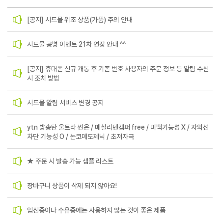
[공지] 시드물 위조 상품(가품) 주의 안내
시드물 공병 이벤트 21차 연장 안내 ^^
[공지] 휴대폰 신규 개통 후 기존 번호 사용자의 주문 정보 등 알림 수신
시 조치 방법
시드물 알림 서비스 변경 공지
ytn 방송탄 울트라 썬은 / 메칠리덴캠퍼 free / 미백기능성 X / 자외선
차단 기능성 O / 논코메도제닉 / 초저자극
★ 주문 시 발송 가능 샘플 리스트
장바구니 상품이 삭제 되지 않아요!
임신중이나 수유중에는 사용하지 않는 것이 좋은 제품