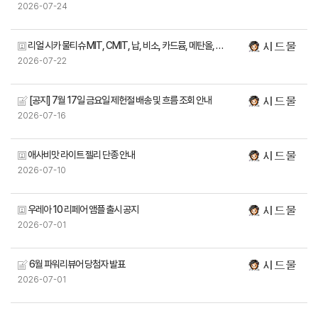
2026-07-24
리얼 시카 물티슈 MIT, CMIT, 납, 비소, 카드뮴, 메탄올, 포름알데하이드 미검출 성적서
2026-07-22
[공지] 7월 17일 금요일 제헌절 배송 및 흐름 조회 안내
2026-07-16
애사비맛 라이트 젤리 단종 안내
2026-07-10
우레아 10 리페어 앰플 출시 공지
2026-07-01
6월 파워리뷰어 당첨자 발표
2026-07-01