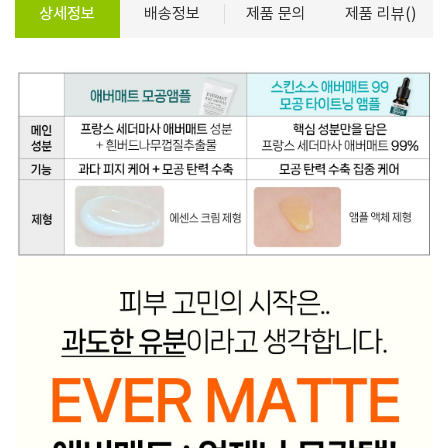
상세정보
배송정보
제품 문의
제품 리뷰()