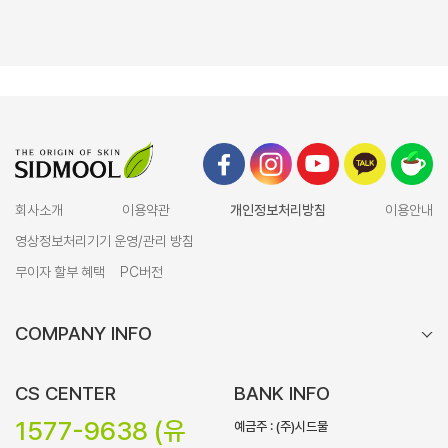
회사소개
이용약관
개인정보처리방침
이용안내
영상정보처리기기 운영/관리 방침
무이자 할부 혜택
PC버전
COMPANY INFO
CS CENTER
BANK INFO
1577-9638 (유
예금주 : (주)시드물