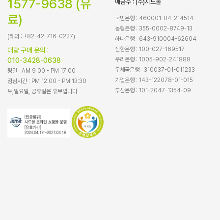
1577-9638 (유
예금주 : (주)시드물
료)
국민은행 : 460001-04-214514
농협은행 : 355-0002-8749-13
(해외 : +82-42-716-0227)
하나은행 : 643-910004-62604
신한은행 : 100-027-169517
대량 구매 문의 :
우리은행 : 1005-902-241888
010-3428-0638
우체국은행 : 310037-01-011233
평일 : AM 9:00 - PM 17:00
기업은행 : 143-122078-01-015
점심시간 : PM 12:00 - PM 13:30
부산은행 : 101-2047-1354-09
토,일요일, 공휴일은 휴무입니다.