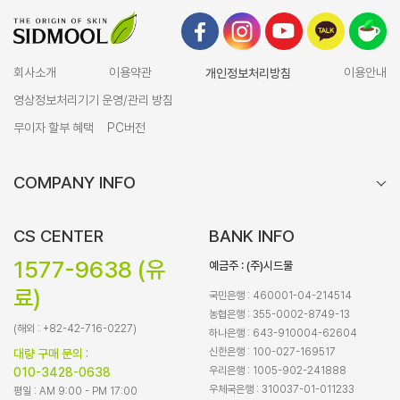
회사소개
이용약관
개인정보처리방침
이용안내
영상정보처리기기 운영/관리 방침
무이자 할부 혜택
PC버전
COMPANY INFO
CS CENTER
BANK INFO
1577-9638 (유
예금주 : (주)시드물
료)
국민은행 : 460001-04-214514
농협은행 : 355-0002-8749-13
(해외 : +82-42-716-0227)
하나은행 : 643-910004-62604
신한은행 : 100-027-169517
대량 구매 문의 :
우리은행 : 1005-902-241888
010-3428-0638
우체국은행 : 310037-01-011233
평일 : AM 9:00 - PM 17:00