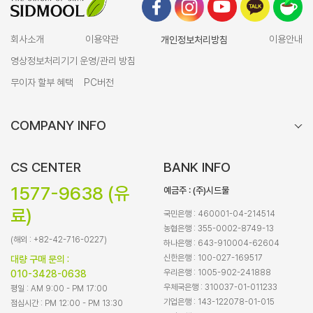
회사소개
이용약관
개인정보처리방침
이용안내
영상정보처리기기 운영/관리 방침
무이자 할부 혜택
PC버전
COMPANY INFO
CS CENTER
BANK INFO
1577-9638 (유
예금주 : (주)시드물
료)
국민은행 : 460001-04-214514
농협은행 : 355-0002-8749-13
(해외 : +82-42-716-0227)
하나은행 : 643-910004-62604
신한은행 : 100-027-169517
대량 구매 문의 :
우리은행 : 1005-902-241888
010-3428-0638
우체국은행 : 310037-01-011233
평일 : AM 9:00 - PM 17:00
기업은행 : 143-122078-01-015
점심시간 : PM 12:00 - PM 13:30