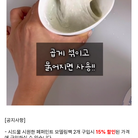
[공지사항]
- 시드물 시원한 페퍼민트 모델링팩 2개 구입시
15% 할인
된 가격
에 구입하실 수 있습니다.