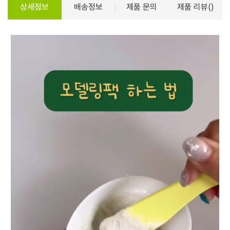
상세정보
배송정보
제품 문의
제품 리뷰()