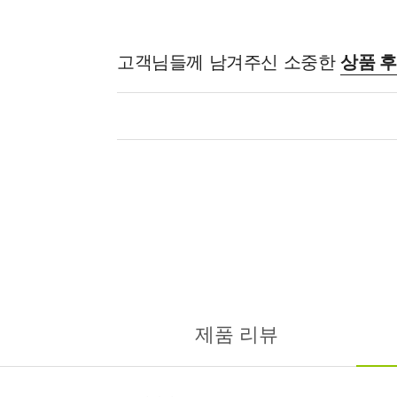
고객님들께 남겨주신 소중한
상품 
제품 리뷰