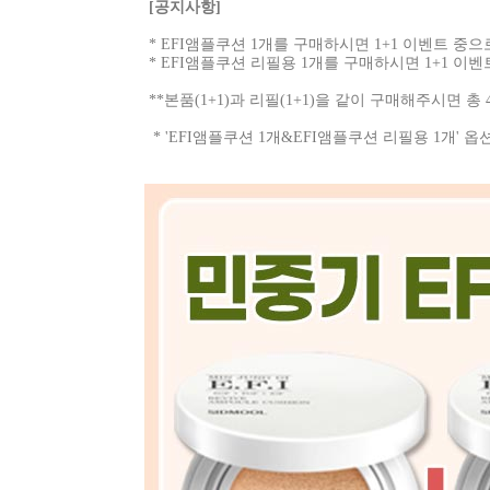
[공지사항]
* EFI앰플쿠션 1개를 구매하시면 1+1 이벤트 중으
* EFI앰플쿠션 리필용 1개를 구매하시면 1+1 이벤
**본품(1+1)과 리필(1+1)을 같이 구매해주시면 총
* 'EFI앰플쿠션 1개&EFI앰플쿠션 리필용 1개' 