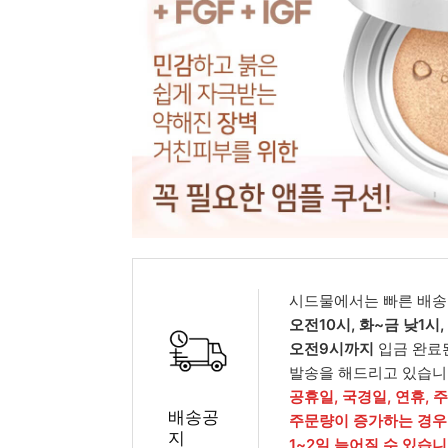
피부타입별
시드물에서는 빠른 배송
오전10시, 화~금 낮1시
오전9시까지
입금 완료
발송을 해드리고 있습니
공휴일, 국경일, 연휴, 
배송공
주문량이 증가하는 경우
지
1~2일 늦어질 수 있습니