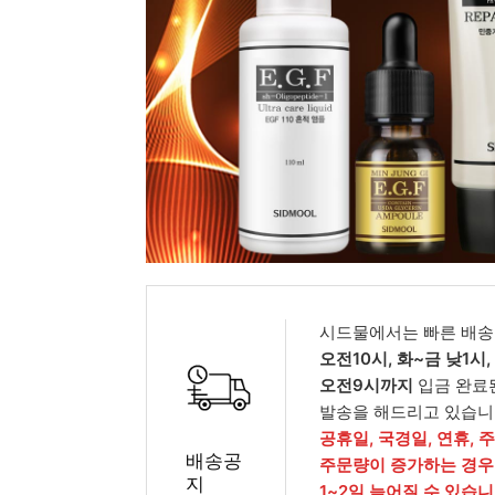
피부타입별
시드물에서는 빠른 배송
오전10시, 화~금 낮1시
오전9시까지
입금 완료
발송을 해드리고 있습니
공휴일, 국경일, 연휴, 
배송공
주문량이 증가하는 경우
지
1~2일 늦어질 수 있습니