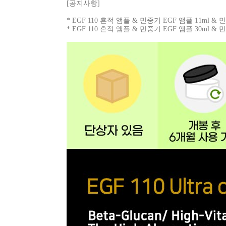
[공지사항]
* EGF 110 흔적 앰플 & 민중기 EGF 앰플 11ml
* EGF 110 흔적 앰플 & 민중기 EGF 앰플 30ml