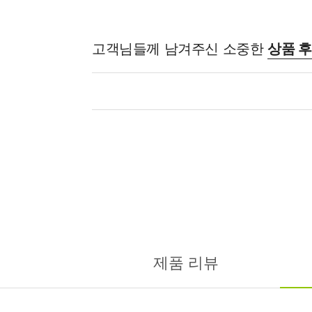
고객님들께 남겨주신 소중한
상품 
제품 리뷰