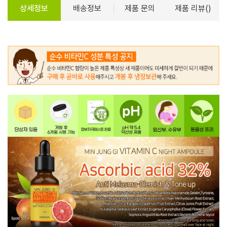
상세정보
배송정보
제품 문의
제품 리뷰()