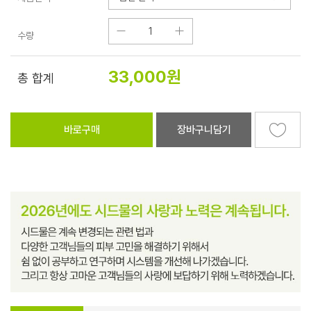
수량
33,000
원
총 합계
바로구매
장바구니담기