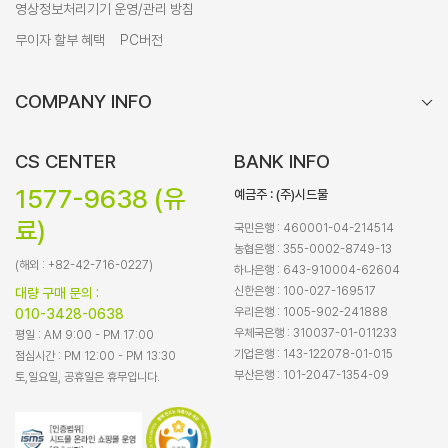
영상정보처리기기 운영/관리 방침
무이자 할부 혜택
PC버전
COMPANY INFO
CS CENTER
BANK INFO
1577-9638 (유
예금주 : (주)시드물
료)
국민은행 : 460001-04-214514
농협은행 : 355-0002-8749-13
(해외 : +82-42-716-0227)
하나은행 : 643-910004-62604
신한은행 : 100-027-169517
대량 구매 문의 :
우리은행 : 1005-902-241888
010-3428-0638
우체국은행 : 310037-01-011233
평일 : AM 9:00 - PM 17:00
기업은행 : 143-122078-01-015
점심시간 : PM 12:00 - PM 13:30
부산은행 : 101-2047-1354-09
토,일요일, 공휴일은 휴무입니다.