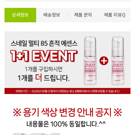
상세정보
배송정보
제품 문의
제품 리뷰()