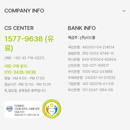
COMPANY INFO
CS CENTER
BANK INFO
1577-9638 (유
예금주 : (주)시드물
료)
국민은행 : 460001-04-214514
농협은행 : 355-0002-8749-13
(해외 : +82-42-716-0227)
하나은행 : 643-910004-62604
신한은행 : 100-027-169517
대량 구매 문의 :
우리은행 : 1005-902-241888
010-3428-0638
우체국은행 : 310037-01-011233
평일 : AM 9:00 - PM 17:00
기업은행 : 143-122078-01-015
점심시간 : PM 12:00 - PM 13:30
부산은행 : 101-2047-1354-09
토,일요일, 공휴일은 휴무입니다.