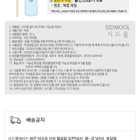
배송공지
시드물에서는 빠른 배송을 위해
월요일 오전10시, 화~금 낮1시, 토요일