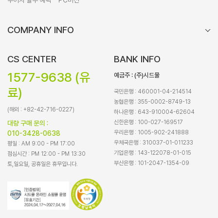
무이자 할부 혜택
PC버전
COMPANY INFO
CS CENTER
BANK INFO
1577-9638 (유
예금주 : (주)시드물
료)
국민은행 : 460001-04-214514
농협은행 : 355-0002-8749-13
(해외 : +82-42-716-0227)
하나은행 : 643-910004-62604
신한은행 : 100-027-169517
대량 구매 문의 :
우리은행 : 1005-902-241888
010-3428-0638
우체국은행 : 310037-01-011233
평일 : AM 9:00 - PM 17:00
기업은행 : 143-122078-01-015
점심시간 : PM 12:00 - PM 13:30
부산은행 : 101-2047-1354-09
토,일요일, 공휴일은 휴무입니다.