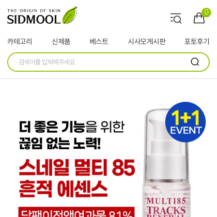
0
카테고리
신제품
베스트
시사모게시판
포토후기