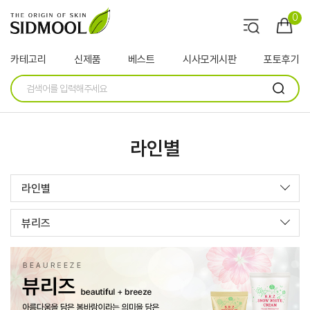
0
카테고리
신제품
베스트
시사모게시판
포토후기
라인별
라인별
뷰리즈