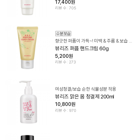
17,400원
리뷰 수 : 705
향긋한 퍼퓸이 가득~! 미백 & 주름 & 보습 한번에!
뷰리즈 퍼퓸 핸드크림 60g
5,200원
리뷰 수 : 273
여성청결/보습 순한 식물성분 적용
뷰리즈 맑은 몸 청결제 200ml
10,800원
리뷰 수 : 970