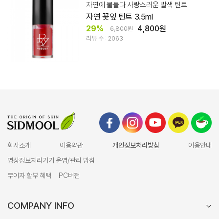
자연에 물들다 사랑스러운 발색 틴트
자연 꽃잎 틴트 3.5ml
29%
4,800원
6,800원
리뷰 수 : 2063
회사소개
이용약관
개인정보처리방침
이용안내
영상정보처리기기 운영/관리 방침
무이자 할부 혜택
PC버전
COMPANY INFO